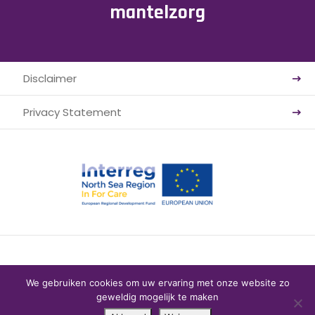
mantelzorg
Disclaimer
Privacy Statement
© Mantelzorg infopunt
Website: Webba
We gebruiken cookies om uw ervaring met onze website zo
geweldig mogelijk te maken