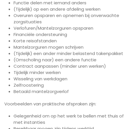
Functie delen met iemand anders
(Tijdelijk) op een andere afdeling werken
Overuren opsparen en opnemen bij onverwachte
zorgsituaties
Verlofuren/Mantelzorguren opsparen
Financiële ondersteuning
Korte reisafstanden
Mantelzorguren mogen schrijven
(Tijdelijk) een ander minder belastend takenpakket
(Omscholing naar) een andere functie
Contract aanpassen (minder uren werken)
Tijdelijk minder werken
Wisseling van werkdagen
Zelfroostering
Betaald mantelzorgverlof
Voorbeelden van praktische afspraken zijn:
Gelegenheid om op het werk te bellen met thuis of
met instanties
Bereikbaar mogen zijn tijdens werktijd