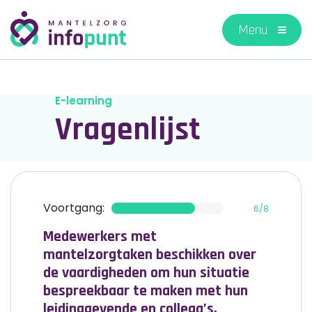
E-learning
Vragenlijst
Voortgang:
6/8
Medewerkers met
mantelzorgtaken beschikken over
de vaardigheden om hun situatie
bespreekbaar te maken met hun
leidinggevende en collega’s.