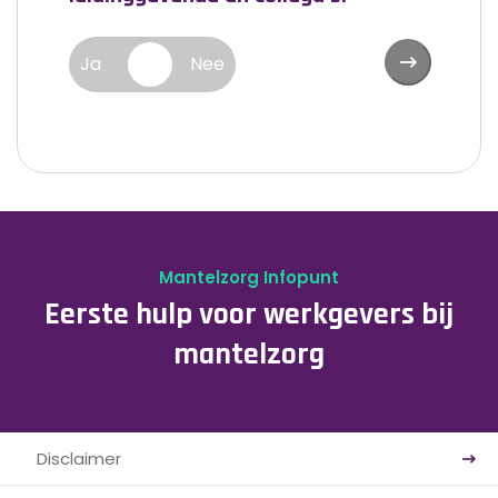
Ja
Nee
Mantelzorg Infopunt
Eerste hulp voor werkgevers bij
mantelzorg
Disclaimer