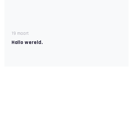
19 maart
Hallo wereld.